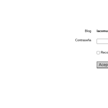
Blog
lacomun
Contraseña
Recor