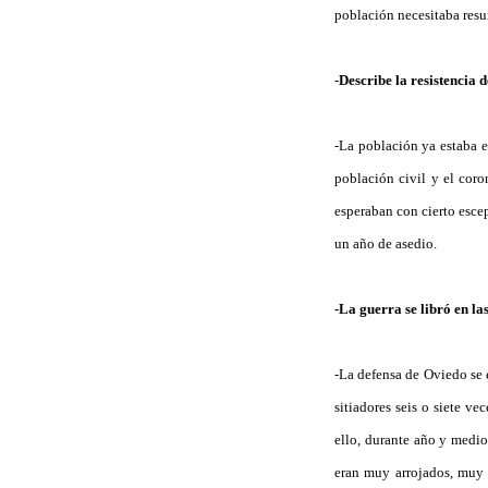
población necesitaba resur
-Describe la resistencia
-La población ya estaba e
población civil y el coro
esperaban con cierto escep
un año de asedio.
-La guerra se libró en las
-La defensa de Oviedo se 
sitiadores seis o siete v
ello, durante año y medio
eran muy arrojados, muy 