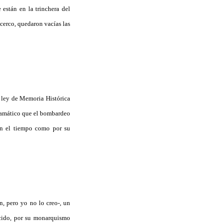
 están en la trinchera del
 cerco, quedaron vacías las
 ley de Memoria Histórica
dramático que el bombardeo
en el tiempo como por su
, pero yo no lo creo-, un
recido, por su monarquismo