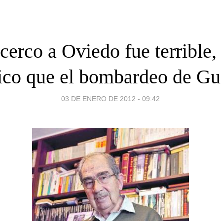
cerco a Oviedo fue terrible
ico que el bombardeo de Gu
03 DE ENERO DE 2012 - 09:42