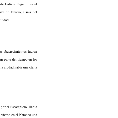
de Galicia llegaron en el
va de febrero, a raíz del
ciudad.
os abastecimientos fueron
an parte del tiempo en los
la ciudad había una cierta
r por el Escamplero. Había
es vieron en el Naranco una