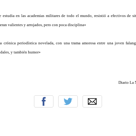
estudia en las academias militares de todo el mundo, resistió a efectivos de sit
 eran valientes y arrojados, pero con poca disciplina»
na crónica periodística novelada, con una trama amorosa entre una joven falang
audales, y también humor»
Diario La