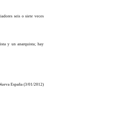
iadores seis o siete veces
ista y un anarquista; hay
 Nueva España (3/01/2012)