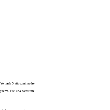
 «Yo tenía 5 años, mi madre
uerra. Fue una catástrofe