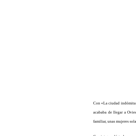
Con «La ciudad indómita», 
acababa de llegar a Ovie
familiar, unas mujeres sol