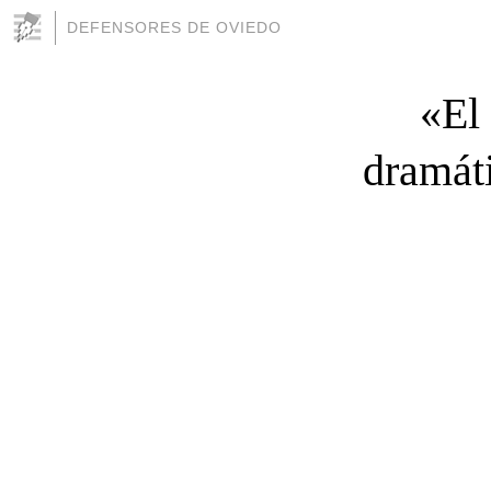
DEFENSORES DE OVIEDO
«El 
dramát